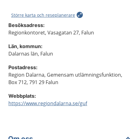
Större karta och reseplanerare
Besöksadress:
Regionkontoret, Vasagatan 27, Falun
Län, kommun:
Dalarnas län, Falun
Postadress:
Region Dalarna, Gemensam utlämningsfunktion,
Box 712, 791 29 Falun
Webbplats:
https://www.regiondalarna.se/guf
Om oss