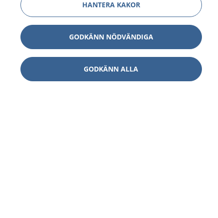
HANTERA KAKOR
GODKÄNN NÖDVÄNDIGA
GODKÄNN ALLA