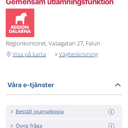
Gemensam utlämningsfunktion
Regionkontoret, Vasagatan 27, Falun
Visa på karta
Vägbeskrivning
Våra e-tjänster
Beställ journalkopia
Övrig fråga