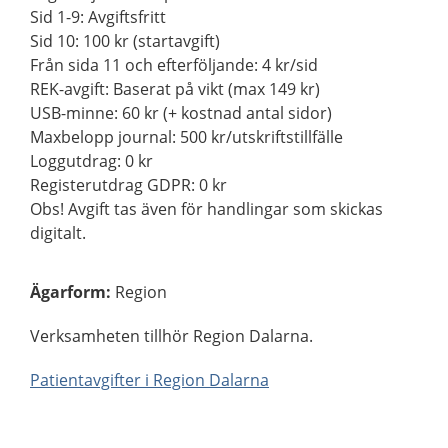
Sid 1-9: Avgiftsfritt
Sid 10: 100 kr (startavgift)
Från sida 11 och efterföljande: 4 kr/sid
REK-avgift: Baserat på vikt (max 149 kr)
USB-minne: 60 kr (+ kostnad antal sidor)
Maxbelopp journal: 500 kr/utskriftstillfälle
Loggutdrag: 0 kr
Registerutdrag GDPR: 0 kr
Obs! Avgift tas även för handlingar som skickas
digitalt.
Ägarform
:
Region
Verksamheten tillhör Region Dalarna.
Patientavgifter i Region Dalarna