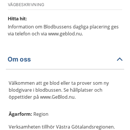
VÄGBESKRIVNING
Hitta hit:
Information om Blodbussens dagliga placering ges
via telefon och via www.geblod.nu.
Om oss
Välkommen att ge blod eller ta prover som ny
blodgivare i blodbussen. Se hållplatser och
öppettider på www.GeBlod.nu.
Ägarform
:
Region
Verksamheten tillhör Västra Götalandsregionen.