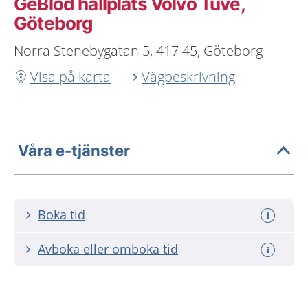
GeBlod hållplats Volvo Tuve,
Göteborg
Norra Stenebygatan 5, 417 45, Göteborg
Visa på karta
Vägbeskrivning
Våra e-tjänster
Boka tid
Avboka eller omboka tid