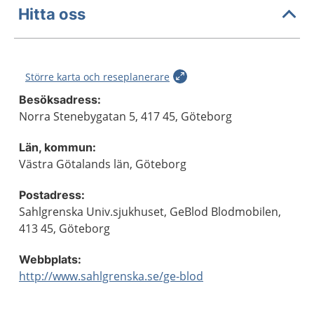
Hitta oss
Större karta och reseplanerare
Besöksadress:
Norra Stenebygatan 5, 417 45, Göteborg
Län, kommun:
Västra Götalands län, Göteborg
Postadress:
Sahlgrenska Univ.sjukhuset, GeBlod Blodmobilen,
413 45, Göteborg
Webbplats:
http://www.sahlgrenska.se/ge-blod