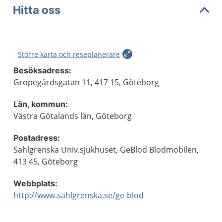
Hitta oss
Större karta och reseplanerare
Besöksadress:
Gropegårdsgatan 11, 417 15, Göteborg
Län, kommun:
Västra Götalands län, Göteborg
Postadress:
Sahlgrenska Univ.sjukhuset, GeBlod Blodmobilen,
413 45, Göteborg
Webbplats:
http://www.sahlgrenska.se/ge-blod