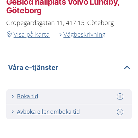
GeBlod hållplats Volvo Lundby,
Göteborg
Gropegårdsgatan 11, 417 15, Göteborg
Visa på karta
Vägbeskrivning
Våra e-tjänster
Boka tid
Avboka eller omboka tid