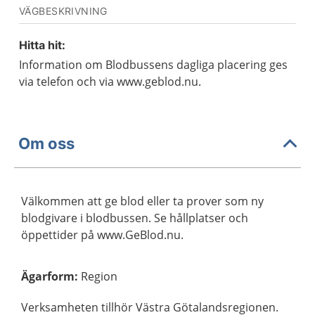
VÄGBESKRIVNING
Hitta hit:
Information om Blodbussens dagliga placering ges
via telefon och via www.geblod.nu.
Om oss
Välkommen att ge blod eller ta prover som ny
blodgivare i blodbussen. Se hållplatser och
öppettider på www.GeBlod.nu.
Ägarform
:
Region
Verksamheten tillhör Västra Götalandsregionen.