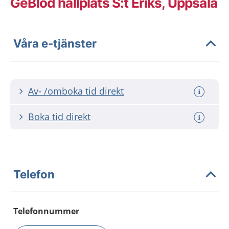
GeBlod hållplats S:t Eriks, Uppsala
Våra e-tjänster
Av- /omboka tid direkt
Boka tid direkt
Telefon
Telefonnummer