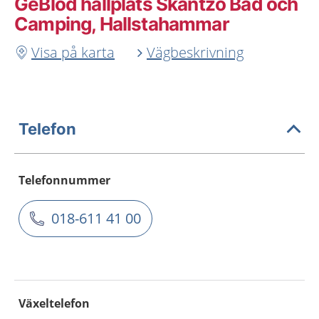
GeBlod hållplats Skantzö Bad och
Camping, Hallstahammar
Visa på karta
Vägbeskrivning
Telefon
Telefonnummer
018-611 41 00
Växeltelefon