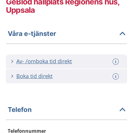
GeBlod hållplats Regionens hus,
Uppsala
Våra e-tjänster
Av- /omboka tid direkt
Boka tid direkt
Telefon
Telefonnummer