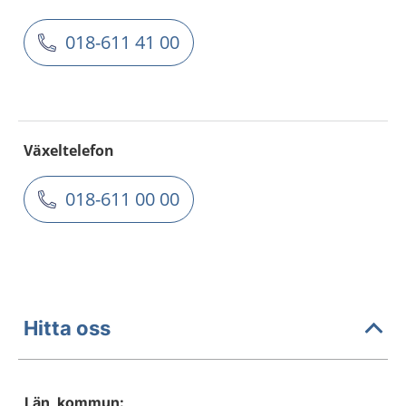
018-611 41 00
Växeltelefon
018-611 00 00
Hitta oss
Län, kommun: