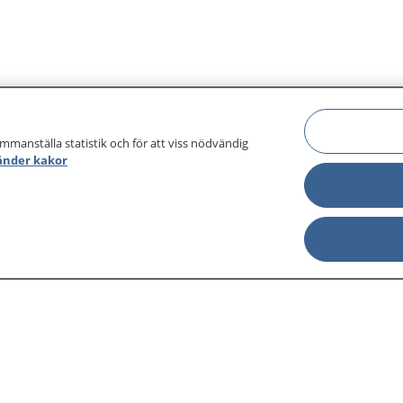
ammanställa statistik och för att viss nödvändig
änder kakor