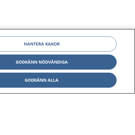
HANTERA KAKOR
GODKÄNN NÖDVÄNDIGA
GODKÄNN ALLA