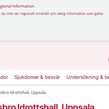
regional information
 du inte ser regionalt innehåll och viktig information som gäller
ador
Sjukdomar & besvär
Undersökning & b
sbro Idrottshall, Uppsala
bro Idrottshall, Uppsala