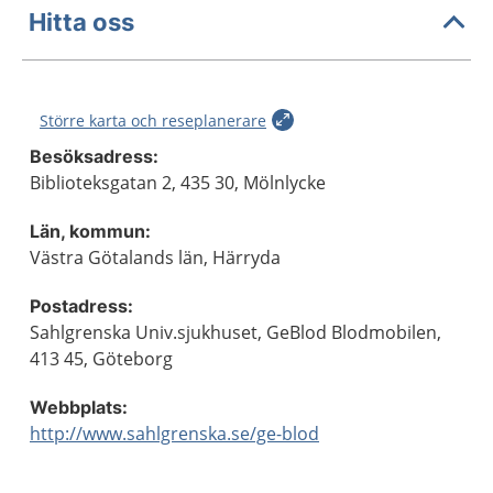
Hitta oss
Större karta och reseplanerare
Besöksadress:
Biblioteksgatan 2, 435 30, Mölnlycke
Län, kommun:
Västra Götalands län, Härryda
Postadress:
Sahlgrenska Univ.sjukhuset, GeBlod Blodmobilen,
413 45, Göteborg
Webbplats:
http://www.sahlgrenska.se/ge-blod