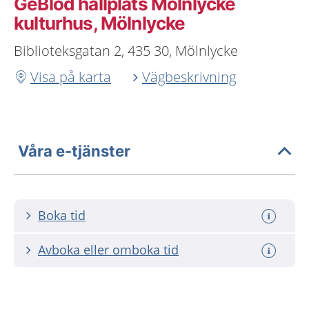
GeBlod hållplats Mölnlycke
kulturhus, Mölnlycke
Biblioteksgatan 2, 435 30, Mölnlycke
Visa på karta
Vägbeskrivning
Våra e-tjänster
Boka tid
Avboka eller omboka tid