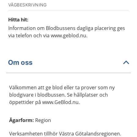
VÄGBESKRIVNING
Hitta hit:
Information om Blodbussens dagliga placering ges
via telefon och via www.geblod.nu.
Om oss
Välkommen att ge blod eller ta prover som ny
blodgivare i blodbussen. Se hållplatser och
öppettider på www.GeBlod.nu.
Ägarform
:
Region
Verksamheten tillhör Västra Götalandsregionen.