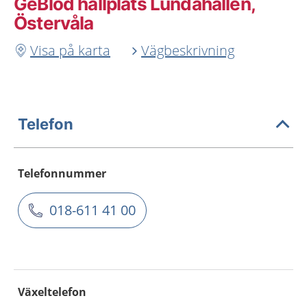
GeBlod hållplats Lundahallen,
Östervåla
Visa på karta
Vägbeskrivning
Telefon
Telefonnummer
018-611 41 00
Växeltelefon