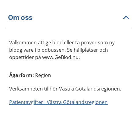
Om oss
Välkommen att ge blod eller ta prover som ny
blodgivare i blodbussen. Se hållplatser och
öppettider på www.GeBlod.nu.
Ägarform
:
Region
Verksamheten tillhör Västra Götalandsregionen.
Patientavgifter i Västra Götalandsregionen