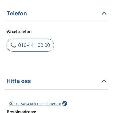
Telefon
Växeltelefon
010-441 00 00
Hitta oss
Större karta och reseplanerare
Besöksadress: