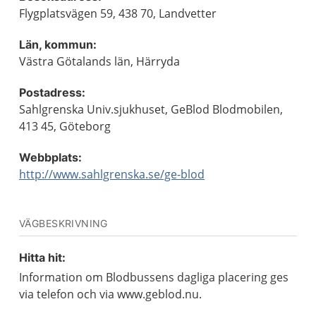
Flygplatsvägen 59, 438 70, Landvetter
Län, kommun:
Västra Götalands län, Härryda
Postadress:
Sahlgrenska Univ.sjukhuset, GeBlod Blodmobilen,
413 45, Göteborg
Webbplats:
http://www.sahlgrenska.se/ge-blod
VÄGBESKRIVNING
Hitta hit:
Information om Blodbussens dagliga placering ges
via telefon och via www.geblod.nu.