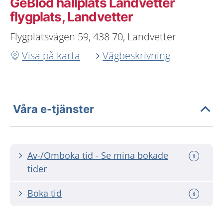
GeBlod hållplats Landvetter
flygplats, Landvetter
Flygplatsvägen 59, 438 70, Landvetter
Visa på karta
Vägbeskrivning
Våra e-tjänster
Av-/Omboka tid - Se mina bokade
tider
Boka tid