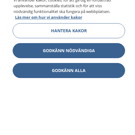
Vi använder kakor, cookies, för att ge dig en förbättrad
upplevelse, sammanställa statistik och för att viss
nödvändig funktionalitet ska fungera på webbplatsen.
Läs mer om hur vi använder kakor
HANTERA KAKOR
GODKÄNN NÖDVÄNDIGA
GODKÄNN ALLA