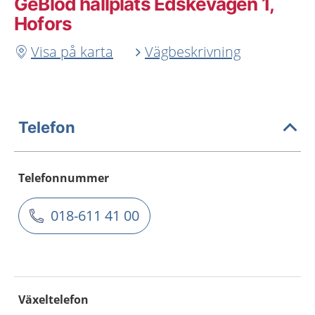
GeBlod hållplats Edskevägen 1,
Hofors
Visa på karta
Vägbeskrivning
Telefon
Telefonnummer
018-611 41 00
Växeltelefon