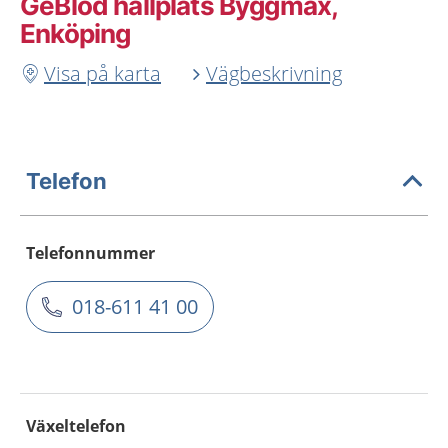
GeBlod hållplats Byggmax,
Enköping
Visa på karta
Vägbeskrivning
Telefon
Telefonnummer
018-611 41 00
Växeltelefon