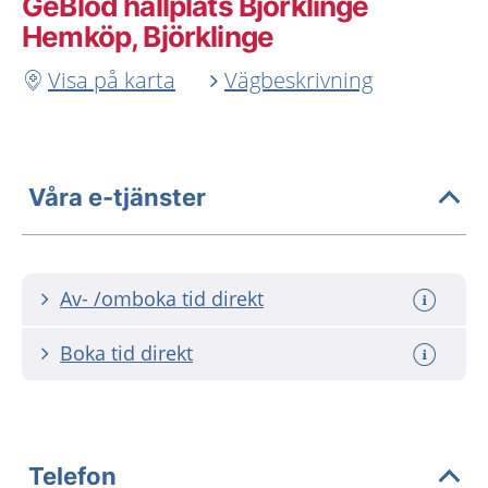
GeBlod hållplats Björklinge
Hemköp, Björklinge
Visa på karta
Vägbeskrivning
Våra e-tjänster
Av- /omboka tid direkt
Boka tid direkt
Telefon