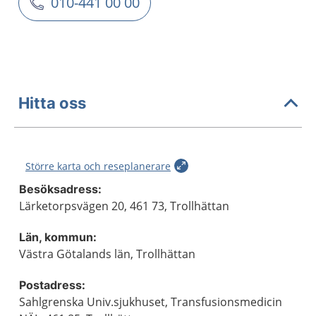
010-441 00 00
Hitta oss
Större karta och reseplanerare
Besöksadress:
Lärketorpsvägen 20, 461 73, Trollhättan
Län, kommun:
Västra Götalands län, Trollhättan
Postadress:
Sahlgrenska Univ.sjukhuset, Transfusionsmedicin