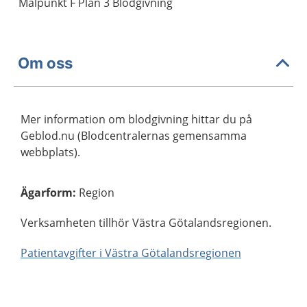
Målpunkt F Plan 3 Blodgivning
Om oss
Mer information om blodgivning hittar du på
Geblod.nu (Blodcentralernas gemensamma
webbplats).
Ägarform
:
Region
Verksamheten tillhör Västra Götalandsregionen.
Patientavgifter i Västra Götalandsregionen