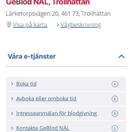
GeBlod NÄL, Trollhättan
Lärketorpsvägen 20, 461 73, Trollhättan
Visa på karta
Vägbeskrivning
Våra e-tjänster
Boka tid
Avboka eller omboka tid
Intresseanmälan för blodgivning
Kontakta GeBlod NÄL