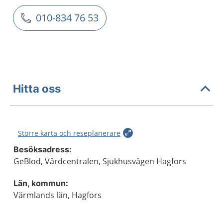
010-834 76 53
Hitta oss
Större karta och reseplanerare
Besöksadress:
GeBlod, Vårdcentralen, Sjukhusvägen Hagfors
Län, kommun:
Värmlands län, Hagfors