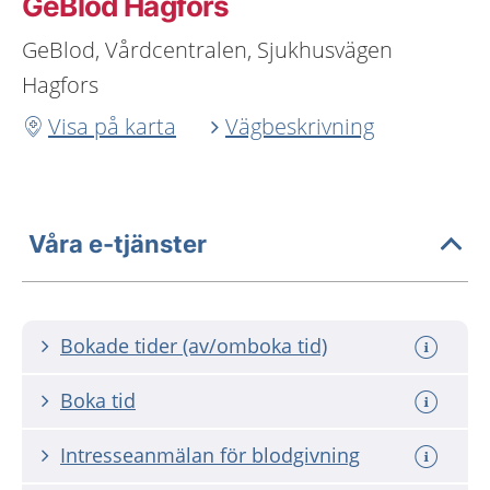
GeBlod Hagfors
GeBlod, Vårdcentralen, Sjukhusvägen
Hagfors
Visa på karta
Vägbeskrivning
Våra e-tjänster
Bokade tider (av/omboka tid)
Boka tid
Intresseanmälan för blodgivning