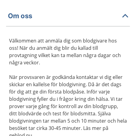
Om oss
Välkommen att anmäla dig som blodgivare hos
oss! När du anmält dig blir du kallad till
provtagning vilket kan ta mellan några dagar och
några veckor.
När provsvaren är godkända kontaktar vi dig eller
skickar en kallelse för blodgivning. Då är det dags
för dig att ge din första blodpåse. Inför varje
blodgivning fyller du i frågor kring din hälsa. Vi tar
prover varje gång för kontroll av din blodgrupp,
ditt blodvärde och test för blodsmitta. Själva
blodgivningen tar mellan 5 och 10 minuter och hela
besöket tar cirka 30-45 minuter. Läs mer på
geblod.nu.