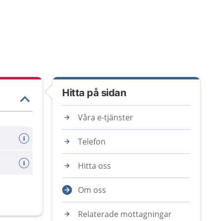
Hitta på sidan
Våra e-tjänster
Telefon
Hitta oss
Om oss
Relaterade mottagningar