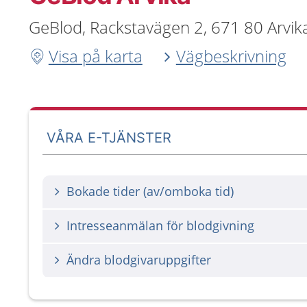
GeBlod, Rackstavägen 2, 671 80 Arvik
Visa på karta
Vägbeskrivning
VÅRA E-TJÄNSTER
Bokade tider (av/omboka tid)
Intresseanmälan för blodgivning
Ändra blodgivaruppgifter