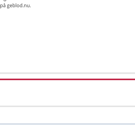
 på geblod.nu.