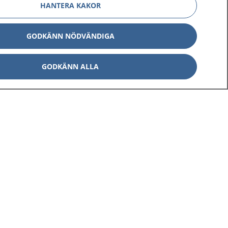
HANTERA KAKOR
GODKÄNN NÖDVÄNDIGA
GODKÄNN ALLA