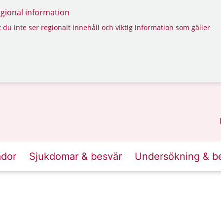
regional information
 du inte ser regionalt innehåll och viktig information som gäller
ador
Sjukdomar & besvär
Undersökning & b