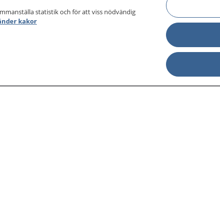
ammanställa statistik och för att viss nödvändig
änder kakor