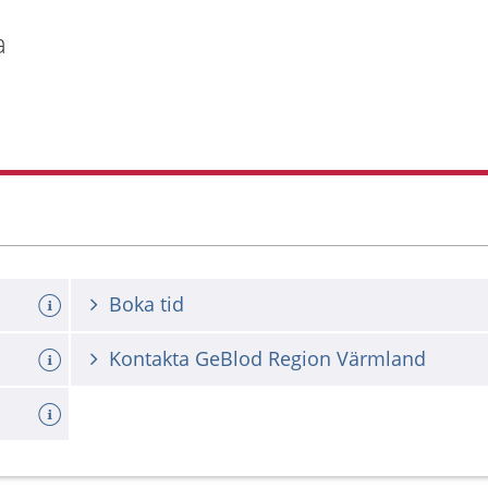
a
Boka tid
Kontakta GeBlod Region Värmland