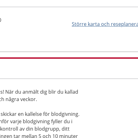
0
Större karta och reseplaner
 När du anmält dig blir du kallad
och några veckor.
kickar en kallelse för blodgivning.
nför varje blodgivning fyller du i
 kontroll av din blodgrupp, ditt
ningen tar mellan 5 och 10 minuter