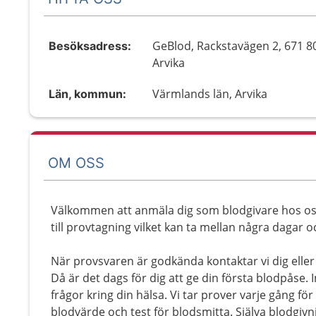
GeBlod, Rackstavägen 2, 671 8
Besöksadress:
Arvika
Värmlands län, Arvika
Län, kommun:
OM OSS
Välkommen att anmäla dig som blodgivare hos oss!
till provtagning vilket kan ta mellan några dagar 
När provsvaren är godkända kontaktar vi dig eller s
Då är det dags för dig att ge din första blodpåse. I
frågor kring din hälsa. Vi tar prover varje gång för
blodvärde och test för blodsmitta. Själva blodgiv