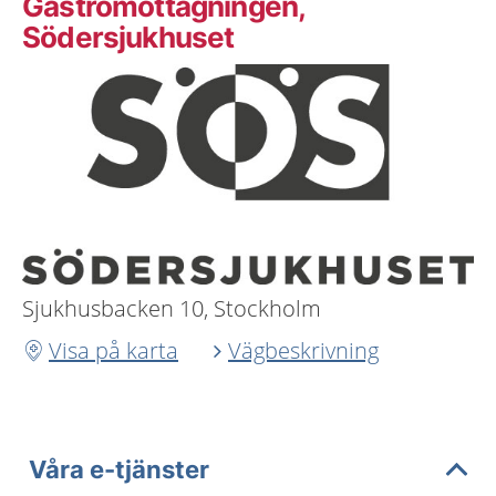
Gastromottagningen,
Södersjukhuset
Sjukhusbacken 10, Stockholm
Visa på karta
Vägbeskrivning
Våra e-tjänster