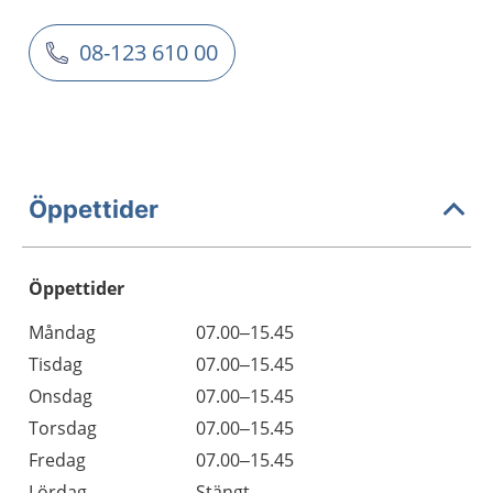
08-123 610 00
Öppettider
Öppettider
Öppettider
Kommentarer
Måndag
07.00–15.45
Dag
Tisdag
07.00–15.45
Onsdag
07.00–15.45
Torsdag
07.00–15.45
Fredag
07.00–15.45
Lördag
Stängt