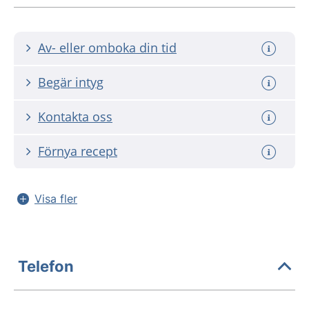
Av- eller omboka din tid
Begär intyg
Kontakta oss
Förnya recept
Visa fler
Telefon