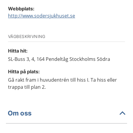
Webbplats:
http://www.sodersjukhuset.se
VÄGBESKRIVNING
Hitta hit:
SL-Buss 3, 4, 164 Pendeltåg Stockholms Södra
Hitta på plats:
Gå rakt fram i huvudentrén till hiss I. Ta hiss eller
trappa till plan 2.
Om oss