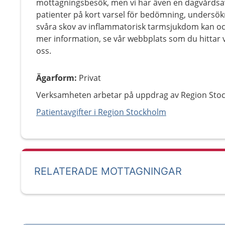
mottagningsbesök, men vi har även en dagvårdsav
patienter på kort varsel för bedömning, undersö
svåra skov av inflammatorisk tarmsjukdom kan oc
mer information, se vår webbplats som du hittar 
oss.
Ägarform
:
Privat
Verksamheten arbetar på uppdrag av Region Sto
Patientavgifter i Region Stockholm
RELATERADE MOTTAGNINGAR