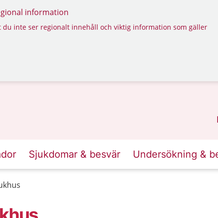
regional information
 du inte ser regionalt innehåll och viktig information som gäller
ador
Sjukdomar & besvär
Undersökning & b
jukhus
ukhus