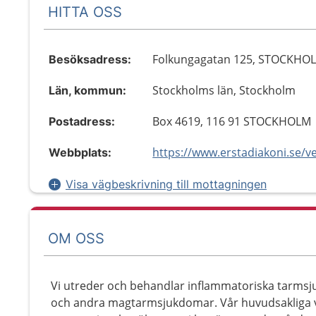
HITTA OSS
Folkungagatan 125, STOCKHO
Besöksadress:
Stockholms län, Stockholm
Län, kommun:
Box 4619, 116 91 STOCKHOLM
Postadress:
Webbplats:
Visa vägbeskrivning till mottagningen
OM OSS
Vi utreder och behandlar inflammatoriska tarmsj
och andra magtarmsjukdomar. Vår huvudsakliga 