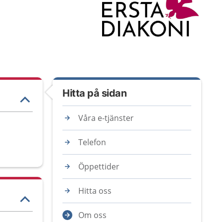
Hitta på sidan
Våra e-tjänster
Telefon
Öppettider
Hitta oss
Om oss