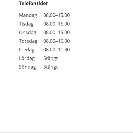
Telefontider
Öppettider
Kommentarer
Måndag
08.00–15.00
Dag
Tisdag
08.00–15.00
Onsdag
08.00–15.00
Torsdag
08.00–15.00
Fredag
08.00–11.30
Lördag
Stängt
Söndag
Stängt