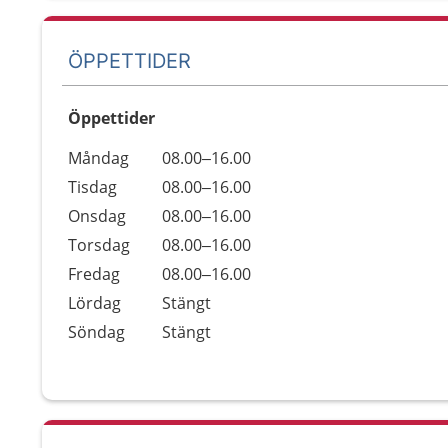
ÖPPETTIDER
Öppettider
Öppettider
Kommentarer
Måndag
08.00–16.00
Dag
Tisdag
08.00–16.00
Onsdag
08.00–16.00
Torsdag
08.00–16.00
Fredag
08.00–16.00
Lördag
Stängt
Söndag
Stängt