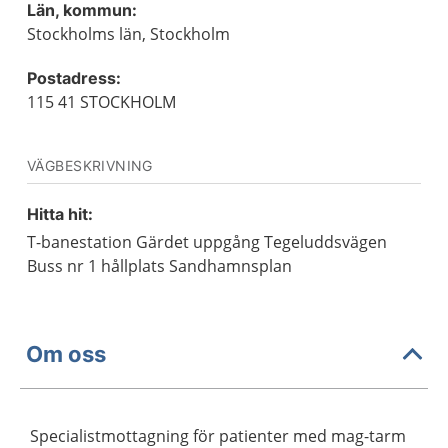
Län, kommun:
Stockholms län, Stockholm
Postadress:
115 41 STOCKHOLM
VÄGBESKRIVNING
Hitta hit:
T-banestation Gärdet uppgång Tegeluddsvägen
Buss nr 1 hållplats Sandhamnsplan
Om oss
Specialistmottagning för patienter med mag-tarm