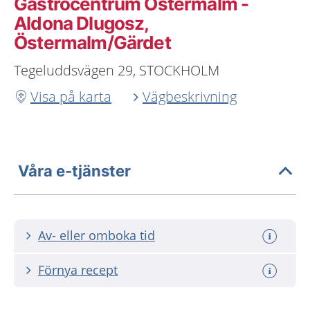
Gastrocentrum Östermalm -
Aldona Dlugosz,
Östermalm/Gärdet
Tegeluddsvägen 29, STOCKHOLM
Visa på karta
Vägbeskrivning
Våra e-tjänster
Av- eller omboka tid
Förnya recept