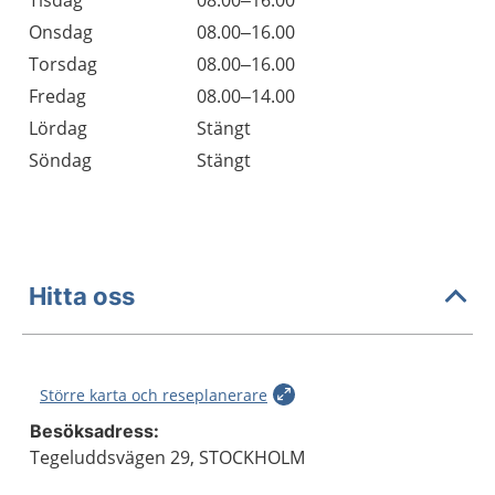
Tisdag
08.00–16.00
Onsdag
08.00–16.00
Torsdag
08.00–16.00
Fredag
08.00–14.00
Lördag
Stängt
Söndag
Stängt
Hitta oss
Större karta och reseplanerare
Besöksadress:
Tegeluddsvägen 29, STOCKHOLM