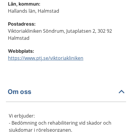
Län, kommun:
Hallands län, Halmstad
Postadress:
Viktoriakliniken Söndrum, Jutaplatsen 2, 302 92
Halmstad
Webbplats:
https://www.ptj.se/viktoriakliniken
Om oss
Vi erbjuder:
- Bedömning och rehabilitering vid skador och
sjukdomar i rörelseorganen.