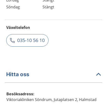
Lördag
Stängt
Söndag
Stängt
Växeltelefon
035-10 56 10
Hitta oss
Besöksadress:
Viktoriakliniken Söndrum, Jutaplatsen 2, Halmstad