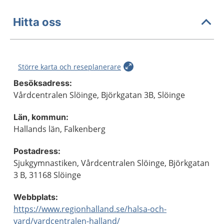
Hitta oss
Större karta och reseplanerare
Besöksadress:
Vårdcentralen Slöinge, Björkgatan 3B, Slöinge
Län, kommun:
Hallands län, Falkenberg
Postadress:
Sjukgymnastiken, Vårdcentralen Slöinge, Björkgatan
3 B, 31168 Slöinge
Webbplats:
https://www.regionhalland.se/halsa-och-
vard/vardcentralen-halland/