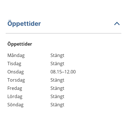
Öppettider
Öppettider
Öppettider
Kommentarer
Måndag
Stängt
Dag
Tisdag
Stängt
Onsdag
08.15–12.00
Torsdag
Stängt
Fredag
Stängt
Lördag
Stängt
Söndag
Stängt