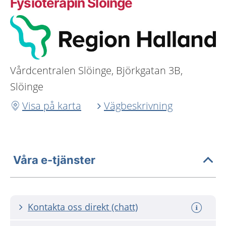
Fysioterapin Slöinge
Vårdcentralen Slöinge, Björkgatan 3B,
Slöinge
Visa på karta
Vägbeskrivning
Våra e-tjänster
Kontakta oss direkt (chatt)