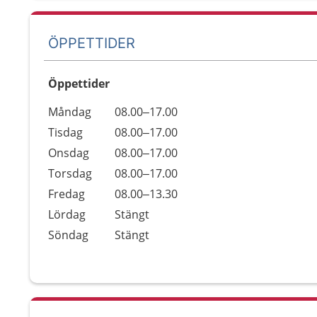
ÖPPETTIDER
Öppettider
Öppettider
Kommentarer
Måndag
08.00–17.00
Dag
Tisdag
08.00–17.00
Onsdag
08.00–17.00
Torsdag
08.00–17.00
Fredag
08.00–13.30
Lördag
Stängt
Söndag
Stängt