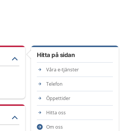
Hitta på sidan
Våra e-tjänster
Telefon
Öppettider
Hitta oss
Om oss