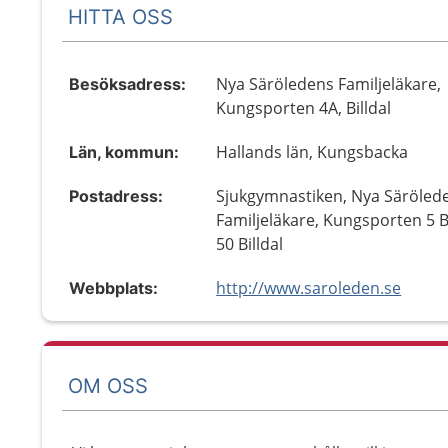
HITTA OSS
Nya Säröledens Familjeläkare,
Besöksadress:
Kungsporten 4A, Billdal
Hallands län, Kungsbacka
Län, kommun:
Sjukgymnastiken, Nya Säröled
Postadress:
Familjeläkare, Kungsporten 5 B
50 Billdal
http://www.saroleden.se
Webbplats:
OM OSS