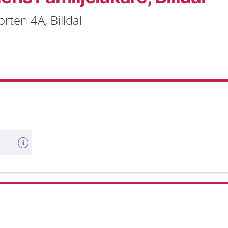
rten 4A, Billdal