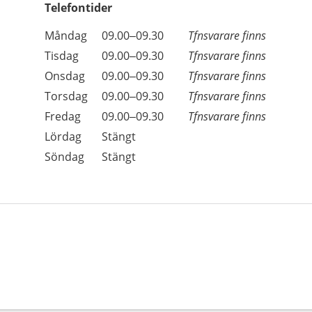
Telefontider
Öppettider
Kommentarer
Måndag
09.00–09.30
Tfnsvarare finns
Dag
Tisdag
09.00–09.30
Tfnsvarare finns
Onsdag
09.00–09.30
Tfnsvarare finns
Torsdag
09.00–09.30
Tfnsvarare finns
Fredag
09.00–09.30
Tfnsvarare finns
Lördag
Stängt
Söndag
Stängt