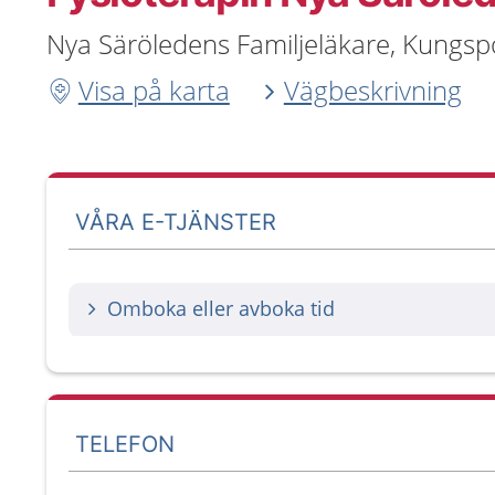
Nya Säröledens Familjeläkare, Kungspo
Visa på karta
Vägbeskrivning
VÅRA E-TJÄNSTER
Omboka eller avboka tid
TELEFON