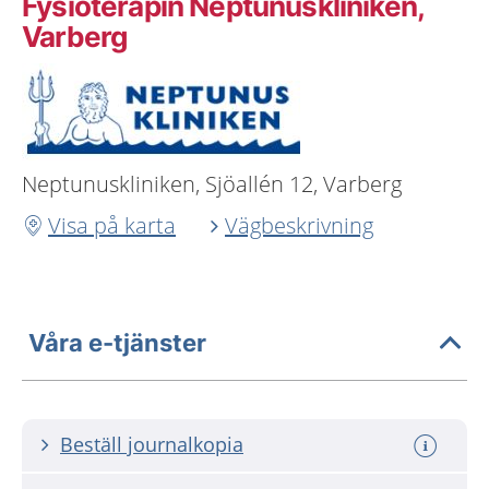
Fysioterapin Neptunuskliniken,
Varberg
Neptunuskliniken, Sjöallén 12, Varberg
Visa på karta
Vägbeskrivning
Våra e-tjänster
Beställ journalkopia