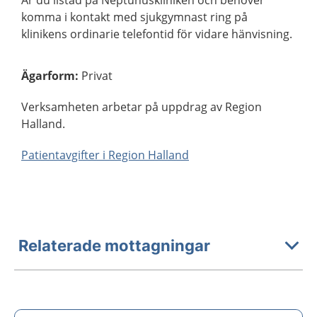
Är du listad på Neptunuskliniken och behöver
komma i kontakt med sjukgymnast ring på
klinikens ordinarie telefontid för vidare hänvisning.
Ägarform
:
Privat
Verksamheten arbetar på uppdrag av Region
Halland.
Patientavgifter i Region Halland
Relaterade mottagningar