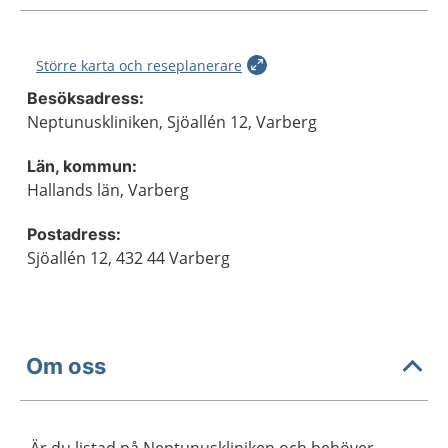
Större karta och reseplanerare
Besöksadress:
Neptunuskliniken, Sjöallén 12, Varberg
Län, kommun:
Hallands län, Varberg
Postadress:
Sjöallén 12, 432 44 Varberg
Om oss