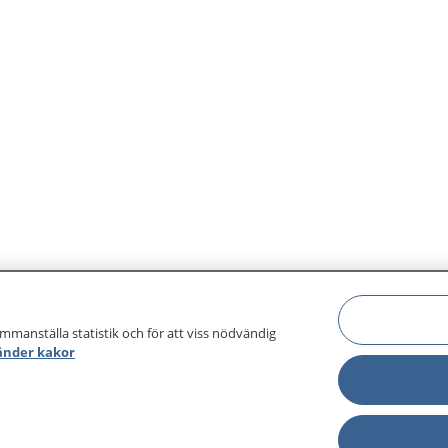
ammanställa statistik och för att viss nödvändig
änder kakor