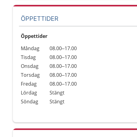
ÖPPETTIDER
Öppettider
Öppettider
Kommentarer
Måndag
08.00–17.00
Dag
Tisdag
08.00–17.00
Onsdag
08.00–17.00
Torsdag
08.00–17.00
Fredag
08.00–17.00
Lördag
Stängt
Söndag
Stängt