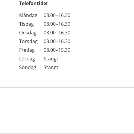
Telefontider
Öppettider
Kommentarer
Måndag
08.00–16.30
Dag
Tisdag
08.00–16.30
Onsdag
08.00–16.30
Torsdag
08.00–16.30
Fredag
08.00–15.30
Lördag
Stängt
Söndag
Stängt