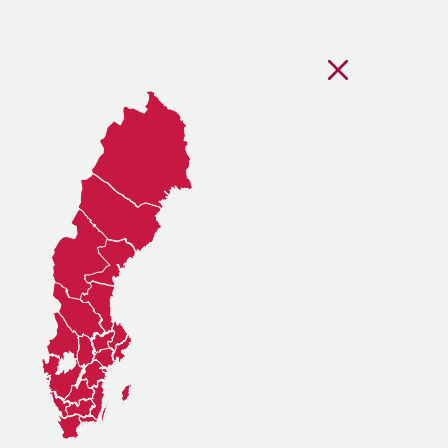
Stäng regionsvälj