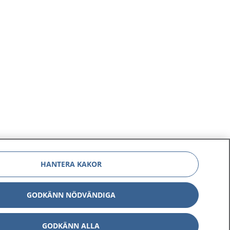
HANTERA KAKOR
GODKÄNN NÖDVÄNDIGA
GODKÄNN ALLA