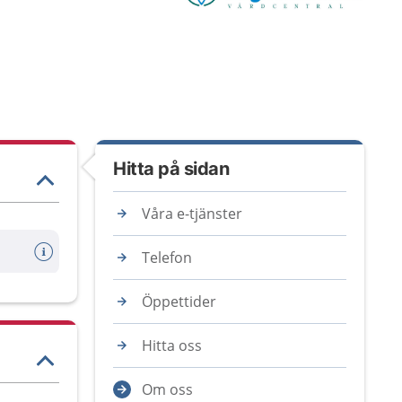
Hitta på sidan
Våra e-tjänster
Telefon
Öppettider
Hitta oss
Om oss