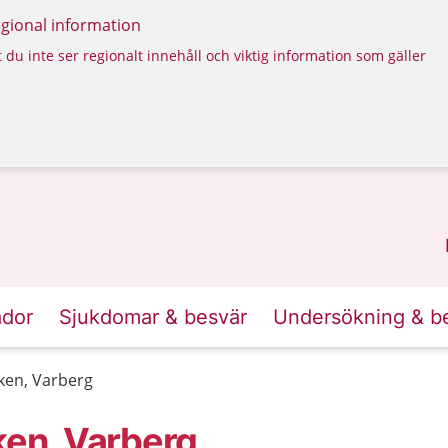
regional information
 du inte ser regionalt innehåll och viktig information som gäller
ador
Sjukdomar & besvär
Undersökning & b
iken, Varberg
ken, Varberg