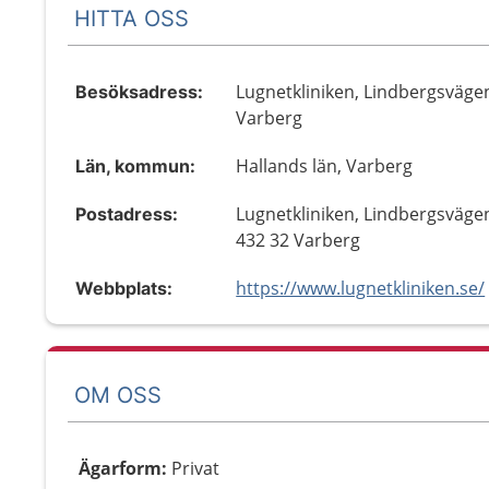
HITTA OSS
Lugnetkliniken, Lindbergsväge
Besöksadress:
Varberg
Hallands län, Varberg
Län, kommun:
Lugnetkliniken, Lindbergsväge
Postadress:
432 32 Varberg
https://www.lugnetkliniken.se/
Webbplats:
OM OSS
Ägarform
:
Privat