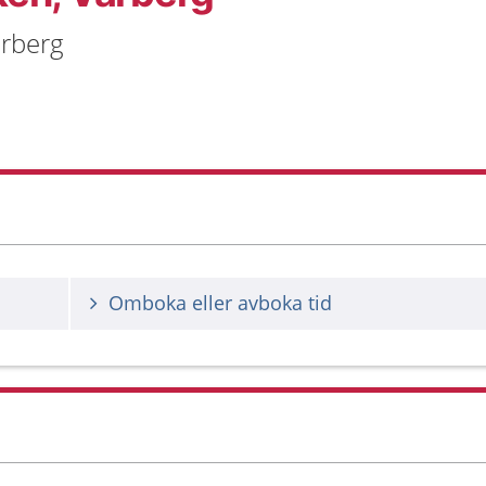
arberg
Omboka eller avboka tid