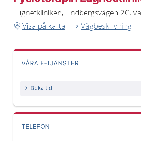
Lugnetkliniken, Lindbergsvägen 2C, V
Visa på karta
Vägbeskrivning
VÅRA E-TJÄNSTER
Boka tid
TELEFON