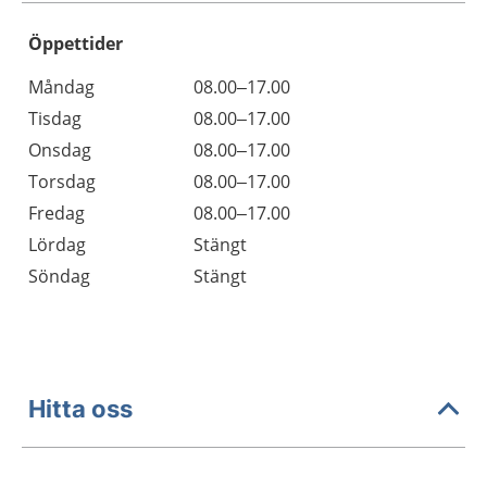
Öppettider
Öppettider
Kommentarer
Måndag
08.00–17.00
Dag
Tisdag
08.00–17.00
Onsdag
08.00–17.00
Torsdag
08.00–17.00
Fredag
08.00–17.00
Lördag
Stängt
Söndag
Stängt
Hitta oss