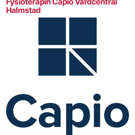
Fysioterapin Capio Vårdcentral
Halmstad