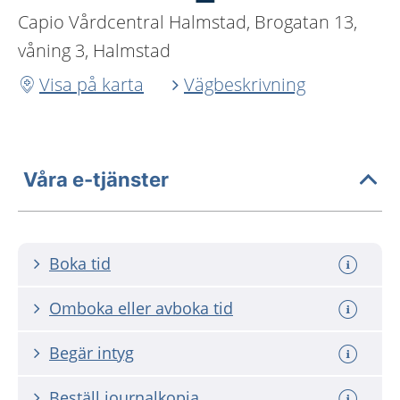
Capio Vårdcentral Halmstad, Brogatan 13,
våning 3, Halmstad
Visa på karta
Vägbeskrivning
Våra e-tjänster
Boka tid
Omboka eller avboka tid
Begär intyg
Beställ journalkopia