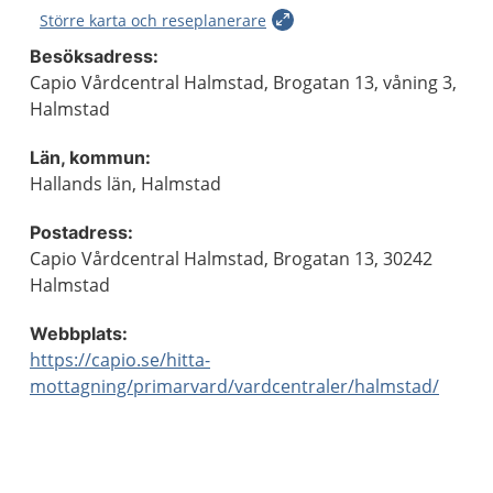
Större karta och reseplanerare
Besöksadress:
Capio Vårdcentral Halmstad, Brogatan 13, våning 3,
Halmstad
Län, kommun:
Hallands län, Halmstad
Postadress:
Capio Vårdcentral Halmstad, Brogatan 13, 30242
Halmstad
Webbplats:
https://capio.se/hitta-
mottagning/primarvard/vardcentraler/halmstad/