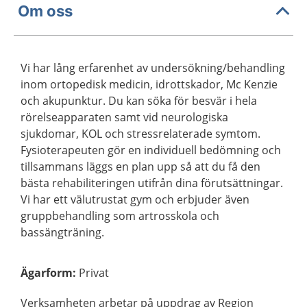
Om oss
Vi har lång erfarenhet av undersökning/behandling
inom ortopedisk medicin, idrottskador, Mc Kenzie
och akupunktur. Du kan söka för besvär i hela
rörelseapparaten samt vid neurologiska
sjukdomar, KOL och stressrelaterade symtom.
Fysioterapeuten gör en individuell bedömning och
tillsammans läggs en plan upp så att du få den
bästa rehabiliteringen utifrån dina förutsättningar.
Vi har ett välutrustat gym och erbjuder även
gruppbehandling som artrosskola och
bassängträning.
Ägarform
:
Privat
Verksamheten arbetar på uppdrag av Region