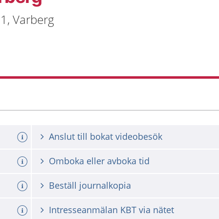
1, Varberg
Anslut till bokat videobesök
Omboka eller avboka tid
Beställ journalkopia
Intresseanmälan KBT via nätet