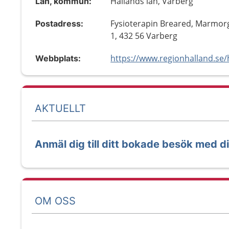
Hallands län, Varberg
Län, kommun:
Fysioterapin Breared, Marmor
Postadress:
1, 432 56 Varberg
Webbplats:
AKTUELLT
Anmäl dig till ditt bokade besök med d
OM OSS