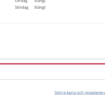
Lördag
Stängt
Söndag
Stängt
Större karta och reseplaner