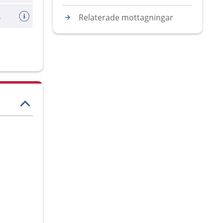
dsvanor?
Relaterade mottagningar