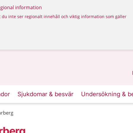
regional information
 du inte ser regionalt innehåll och viktig information som gäller
ador
Sjukdomar & besvär
Undersökning & b
arberg
arberg