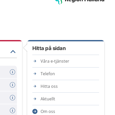
Hitta på sidan
Våra e-tjänster
Telefon
Hitta oss
Aktuellt
Om oss