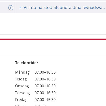
Vill du ha stöd att ändra dina levna
Telefontider
Öppettider
Kommentarer
Måndag
07.00–16.30
Dag
Tisdag
07.00–16.30
Onsdag
07.00–16.30
Torsdag
07.00–16.30
Fredag
07.00–15.30