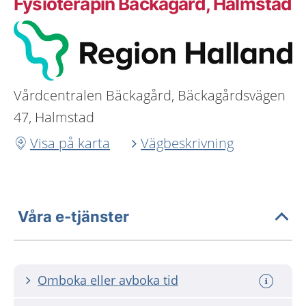
Fysioterapin Bäckagård, Halmstad
Vårdcentralen Bäckagård, Bäckagårdsvägen
47, Halmstad
Visa på karta
Vägbeskrivning
Våra e-tjänster
Omboka eller avboka tid