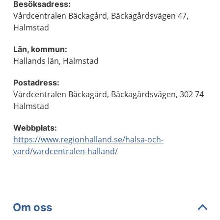
Besöksadress:
Vårdcentralen Bäckagård, Bäckagårdsvägen 47,
Halmstad
Län, kommun:
Hallands län, Halmstad
Postadress:
Vårdcentralen Bäckagård, Bäckagårdsvägen, 302 74
Halmstad
Webbplats:
https://www.regionhalland.se/halsa-och-
vard/vardcentralen-halland/
Om oss