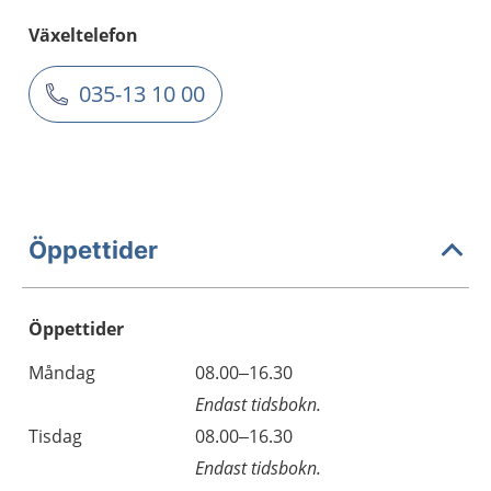
Växeltelefon
035-13 10 00
Öppettider
Öppettider
Öppettider
Kommentarer
Måndag
08.00–16.30
Dag
Endast tidsbokn.
Tisdag
08.00–16.30
Endast tidsbokn.