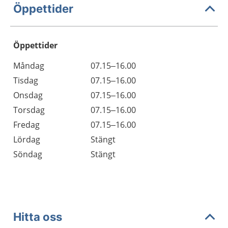
Öppettider
Öppettider
Öppettider
Kommentarer
Måndag
07.15–16.00
Dag
Tisdag
07.15–16.00
Onsdag
07.15–16.00
Torsdag
07.15–16.00
Fredag
07.15–16.00
Lördag
Stängt
Söndag
Stängt
Hitta oss