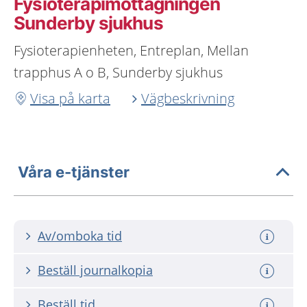
Fysioterapimottagningen
Sunderby sjukhus
Fysioterapienheten, Entreplan, Mellan
trapphus A o B, Sunderby sjukhus
Visa på karta
Vägbeskrivning
Våra e-tjänster
Av/omboka tid
Beställ journalkopia
Beställ tid