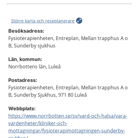
Större karta och reseplanerare
Besöksadress:
Fysioterapienheten, Entreplan, Mellan trapphus A o
B, Sunderby sjukhus
Län, kommun:
Norrbottens län, Luleå
Postadress:
Fysioterapienheten, Entreplan, Mellan trapphus A o
B, Sunderby Sjukhus, 971 80 Luleå
Webbplats:
https://www.norrbotten.se/sv/vard-och-halsa/vara-
vardenheter/kliniker-och-
mottagningar/fysioterapimottagningen-sunderby-