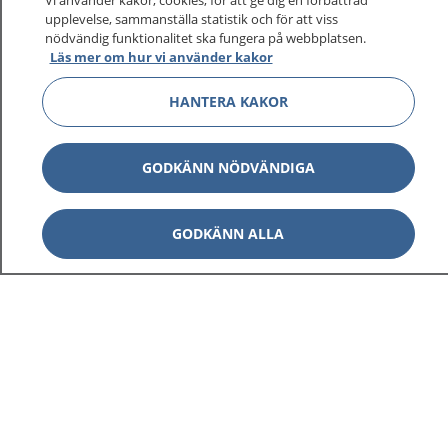
Vi använder kakor, cookies, för att ge dig en förbättrad
upplevelse, sammanställa statistik och för att viss
nödvändig funktionalitet ska fungera på webbplatsen.
Läs mer om hur vi använder kakor
HANTERA KAKOR
GODKÄNN NÖDVÄNDIGA
GODKÄNN ALLA