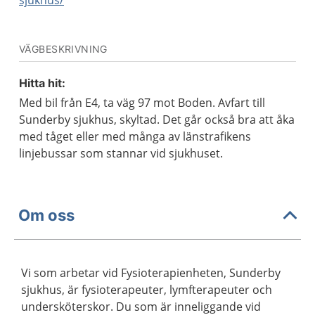
sjukhus/
VÄGBESKRIVNING
Hitta hit:
Med bil från E4, ta väg 97 mot Boden. Avfart till
Sunderby sjukhus, skyltad. Det går också bra att åka
med tåget eller med många av länstrafikens
linjebussar som stannar vid sjukhuset.
Om oss
Vi som arbetar vid Fysioterapienheten, Sunderby
sjukhus, är fysioterapeuter, lymfterapeuter och
undersköterskor. Du som är inneliggande vid