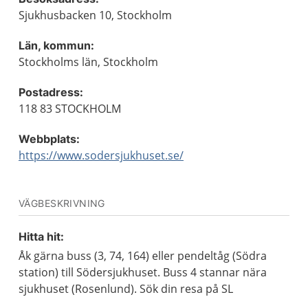
Sjukhusbacken 10, Stockholm
Län, kommun:
Stockholms län, Stockholm
Postadress:
118 83 STOCKHOLM
Webbplats:
https://www.sodersjukhuset.se/
VÄGBESKRIVNING
Hitta hit:
Åk gärna buss (3, 74, 164) eller pendeltåg (Södra
station) till Södersjukhuset. Buss 4 stannar nära
sjukhuset (Rosenlund). Sök din resa på SL