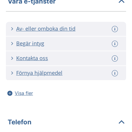
Våra e-tjänster
Av- eller omboka din tid
Begär intyg
Kontakta oss
Förnya hjälpmedel
Visa fler
Telefon