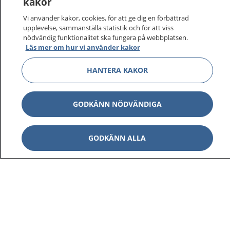
kakor
Vi använder kakor, cookies, för att ge dig en förbättrad
upplevelse, sammanställa statistik och för att viss
nödvändig funktionalitet ska fungera på webbplatsen.
Läs mer om hur vi använder kakor
HANTERA KAKOR
GODKÄNN NÖDVÄNDIGA
GODKÄNN ALLA
1177
–
tryggt om din hälsa och vård