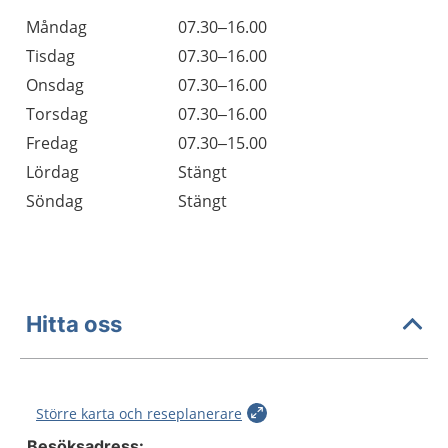
Öppettider
Kommentarer
Måndag
07.30–16.00
Dag
Tisdag
07.30–16.00
Onsdag
07.30–16.00
Torsdag
07.30–16.00
Fredag
07.30–15.00
Lördag
Stängt
Söndag
Stängt
Hitta oss
Större karta och reseplanerare
Besöksadress: