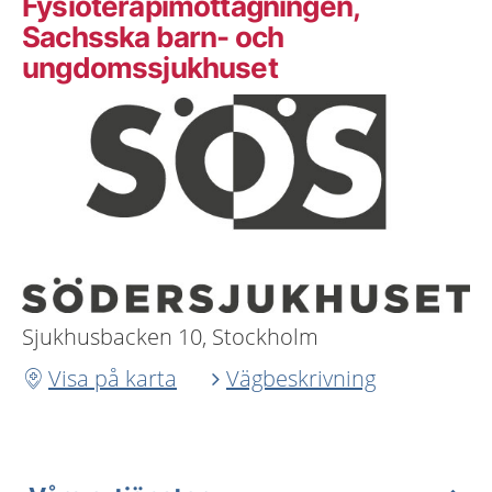
Fysioterapimottagningen,
Sachsska barn- och
ungdomssjukhuset
Sjukhusbacken 10, Stockholm
Visa på karta
Vägbeskrivning