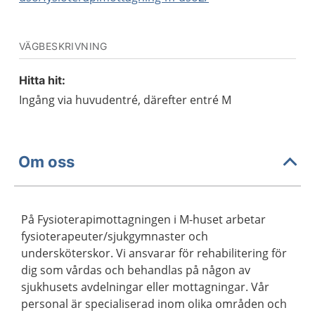
VÄGBESKRIVNING
Hitta hit:
Ingång via huvudentré, därefter entré M
Om oss
På Fysioterapimottagningen i M-huset arbetar
fysioterapeuter/sjukgymnaster och
undersköterskor. Vi ansvarar för rehabilitering för
dig som vårdas och behandlas på någon av
sjukhusets avdelningar eller mottagningar. Vår
personal är specialiserad inom olika områden och