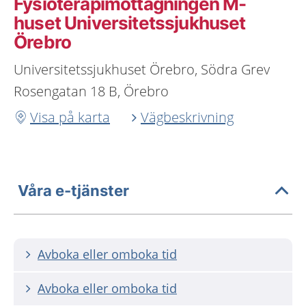
Fysioterapimottagningen M-
huset Universitetssjukhuset
Örebro
Universitetssjukhuset Örebro, Södra Grev
Rosengatan 18 B, Örebro
Visa på karta
Vägbeskrivning
Våra e-tjänster
Avboka eller omboka tid
Avboka eller omboka tid