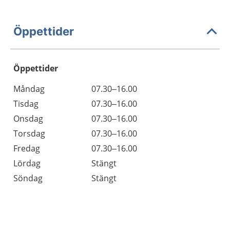
Öppettider
Öppettider
Öppettider
Kommentarer
Måndag
07.30–16.00
Dag
Tisdag
07.30–16.00
Onsdag
07.30–16.00
Torsdag
07.30–16.00
Fredag
07.30–16.00
Lördag
Stängt
Söndag
Stängt