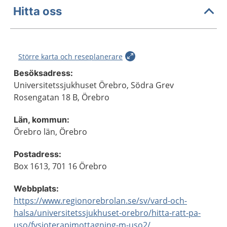
Hitta oss
Större karta och reseplanerare
Besöksadress:
Universitetssjukhuset Örebro, Södra Grev
Rosengatan 18 B, Örebro
Län, kommun:
Örebro län, Örebro
Postadress:
Box 1613, 701 16 Örebro
Webbplats:
https://www.regionorebrolan.se/sv/vard-och-
halsa/universitetssjukhuset-orebro/hitta-ratt-pa-
uso/fysioterapimottagning-m-uso2/