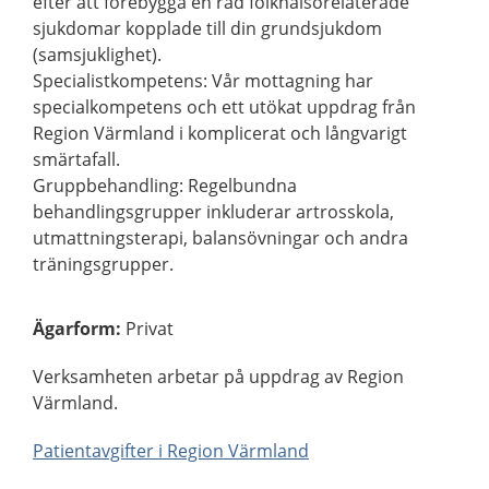
efter att förebygga en rad folkhälsorelaterade
sjukdomar kopplade till din grundsjukdom
(samsjuklighet).
Specialistkompetens: Vår mottagning har
specialkompetens och ett utökat uppdrag från
Region Värmland i komplicerat och långvarigt
smärtafall.
Gruppbehandling: Regelbundna
behandlingsgrupper inkluderar artrosskola,
utmattningsterapi, balansövningar och andra
träningsgrupper.
Ägarform
:
Privat
Verksamheten arbetar på uppdrag av Region
Värmland.
Patientavgifter i Region Värmland