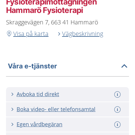
Fysioterapimottagningen
Hammarö Fysioterapi
Skraggevägen 7, 663 41 Hammarö
Visa på karta
Vägbeskrivning
Våra e-tjänster
Avboka tid direkt
Boka video- eller telefonsamtal
Egen vårdbegäran