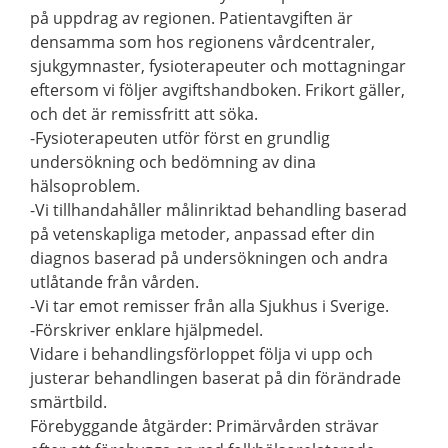
på uppdrag av regionen. Patientavgiften är
densamma som hos regionens vårdcentraler,
sjukgymnaster, fysioterapeuter och mottagningar
eftersom vi följer avgiftshandboken. Frikort gäller,
och det är remissfritt att söka.
-Fysioterapeuten utför först en grundlig
undersökning och bedömning av dina
hälsoproblem.
-Vi tillhandahåller målinriktad behandling baserad
på vetenskapliga metoder, anpassad efter din
diagnos baserad på undersökningen och andra
utlåtande från vården.
-Vi tar emot remisser från alla Sjukhus i Sverige.
-Förskriver enklare hjälpmedel.
Vidare i behandlingsförloppet följa vi upp och
justerar behandlingen baserat på din förändrade
smärtbild.
Förebyggande åtgärder: Primärvården strävar