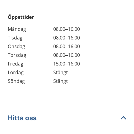
Öppettider
Öppettider
Kommentarer
Måndag
08.00–16.00
Dag
Tisdag
08.00–16.00
Onsdag
08.00–16.00
Torsdag
08.00–16.00
Fredag
15.00–16.00
Lördag
Stängt
Söndag
Stängt
Hitta oss