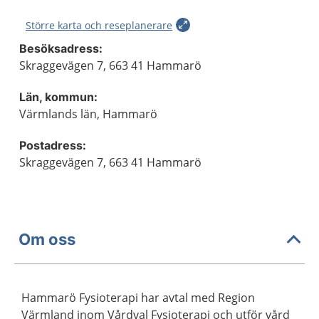
Större karta och reseplanerare
Besöksadress:
Skraggevägen 7, 663 41 Hammarö
Län, kommun:
Värmlands län, Hammarö
Postadress:
Skraggevägen 7, 663 41 Hammarö
Om oss
Hammarö Fysioterapi har avtal med Region
Värmland inom Vårdval Fysioterapi och utför vård