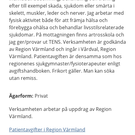
efter till exempel skada, sjukdom eller smärta i
skelett, muskler, leder och nerver. Jag arbetar med
fysisk aktivitet både för att främja hälsa och
förebygga ohälsa och behandlar livsstilsrelaterade
sjukdomar. På mottagningen finns artrosskola och
jag ger/provar ut TENS. Verksamheten är godkända
av Region Värmland och ingår i Vårdval, Region
Värmland. Patientavgiften är densamma som hos
regionenes sjukgymnaster/fysioterapeuter enligt
avgiftshandboken. Frikort gäller. Man kan söka
utan remiss.
Ägarform
:
Privat
Verksamheten arbetar på uppdrag av Region
Värmland.
Patientavgifter i Region Värmland