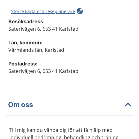
Större karta och reseplanerare
Besöksadress:
Säterivägen 6, 653 41 Karlstad
Län, kommun:
Värmlands län, Karlstad
Postadress:
Säterivägen 6, 653 41 Karlstad
Om oss
Till mig kan du vända dig för att få hjälp med
individuell bedömning, behandling och träning