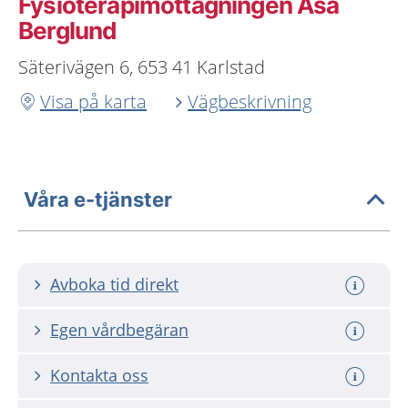
Fysioterapimottagningen Åsa
Berglund
Säterivägen 6, 653 41 Karlstad
Visa på karta
Vägbeskrivning
Våra e-tjänster
Avboka tid direkt
Egen vårdbegäran
Kontakta oss