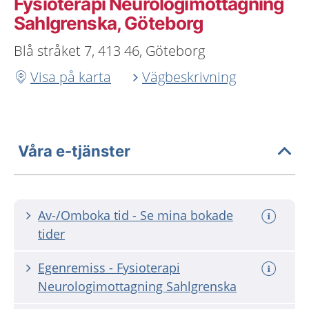
Fysioterapi Neurologimottagning
Sahlgrenska, Göteborg
Blå stråket 7, 413 46, Göteborg
Visa på karta
Vägbeskrivning
Våra e-tjänster
Av-/Omboka tid - Se mina bokade
tider
Egenremiss - Fysioterapi
Neurologimottagning Sahlgrenska