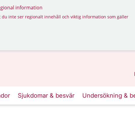
regional information
 du inte ser regionalt innehåll och viktig information som gäller
ador
Sjukdomar & besvär
Undersökning & b