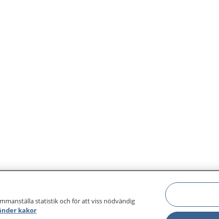
ammanställa statistik och för att viss nödvändig
änder kakor