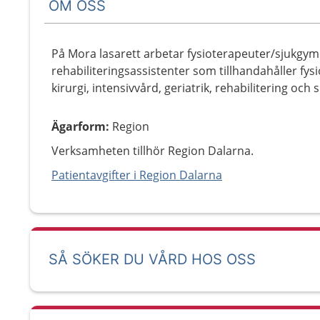
OM OSS
På Mora lasarett arbetar fysioterapeuter/sjukgy
rehabiliteringsassistenter som tillhandahåller fys
kirurgi, intensivvård, geriatrik, rehabilitering och s
Ägarform
:
Region
Verksamheten tillhör Region Dalarna.
Patientavgifter i Region Dalarna
SÅ SÖKER DU VÅRD HOS OSS