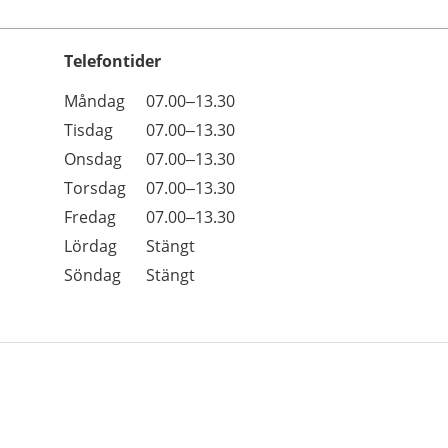
Telefontider
Öppettider
Kommentarer
Måndag
07.00–13.30
Dag
Tisdag
07.00–13.30
Onsdag
07.00–13.30
Torsdag
07.00–13.30
Fredag
07.00–13.30
Lördag
Stängt
Söndag
Stängt