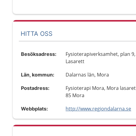
HITTA OSS
Fysioterapiverksamhet, plan 9
Besöksadress:
Lasarett
Dalarnas län, Mora
Län, kommun:
Fysioterapi Mora, Mora lasaret
Postadress:
85 Mora
http://www.regiondalarna.se
Webbplats: