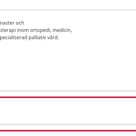
mnaster och
ioterapi inom ortopedi, medicin,
pecialiserad palliativ vård.