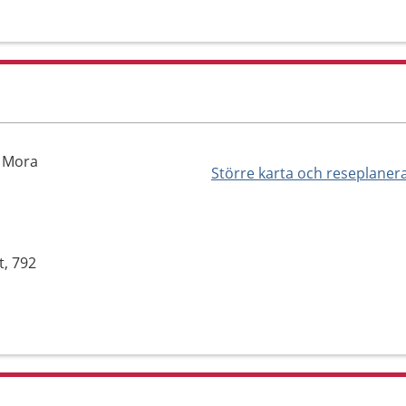
, Mora
Större karta och reseplaner
t, 792