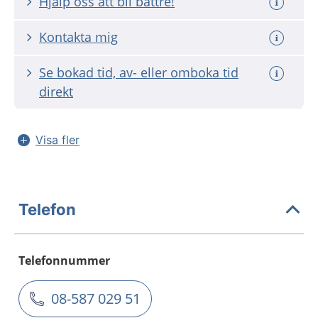
Hjälp oss att bli bättre!
Kontakta mig
Se bokad tid, av- eller omboka tid
direkt
Visa fler
Telefon
Telefonnummer
08-587 029 51