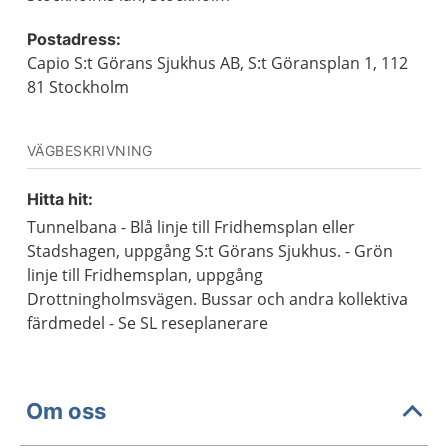
Postadress:
Capio S:t Görans Sjukhus AB, S:t Göransplan 1, 112
81 Stockholm
VÄGBESKRIVNING
Hitta hit:
Tunnelbana - Blå linje till Fridhemsplan eller
Stadshagen, uppgång S:t Görans Sjukhus. - Grön
linje till Fridhemsplan, uppgång
Drottningholmsvägen. Bussar och andra kollektiva
färdmedel - Se SL reseplanerare
Om oss