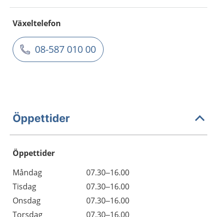
Växeltelefon
08-587 010 00
Öppettider
Öppettider
Öppettider
Kommentarer
Måndag
07.30–16.00
Dag
Tisdag
07.30–16.00
Onsdag
07.30–16.00
Torsdag
07.30–16.00