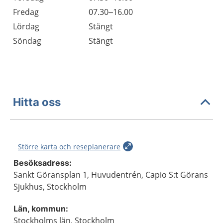
Fredag
07.30–16.00
Lördag
Stängt
Söndag
Stängt
Hitta oss
Större karta och reseplanerare
Besöksadress:
Sankt Göransplan 1, Huvudentrén, Capio S:t Görans
Sjukhus, Stockholm
Län, kommun:
Stockholms län, Stockholm