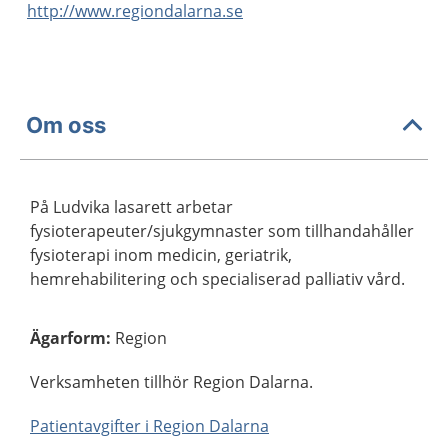
http://www.regiondalarna.se
Om oss
På Ludvika lasarett arbetar
fysioterapeuter/sjukgymnaster som tillhandahåller
fysioterapi inom medicin, geriatrik,
hemrehabilitering och specialiserad palliativ vård.
Ägarform
:
Region
Verksamheten tillhör Region Dalarna.
Patientavgifter i Region Dalarna