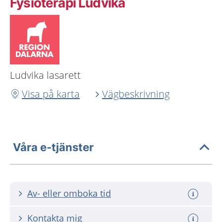
Fysioterapi Ludvika
Ludvika lasarett
Visa på karta
Vägbeskrivning
Våra e-tjänster
Av- eller omboka tid
Kontakta mig