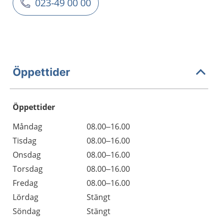
023-49 00 00
Öppettider
Öppettider
Öppettider
Kommentarer
Måndag
08.00–16.00
Dag
Tisdag
08.00–16.00
Onsdag
08.00–16.00
Torsdag
08.00–16.00
Fredag
08.00–16.00
Lördag
Stängt
Söndag
Stängt