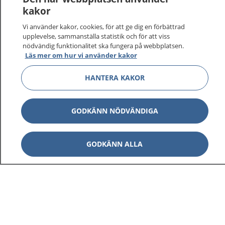
kakor
Vi använder kakor, cookies, för att ge dig en förbättrad
upplevelse, sammanställa statistik och för att viss
nödvändig funktionalitet ska fungera på webbplatsen.
Läs mer om hur vi använder kakor
HANTERA KAKOR
GODKÄNN NÖDVÄNDIGA
GODKÄNN ALLA