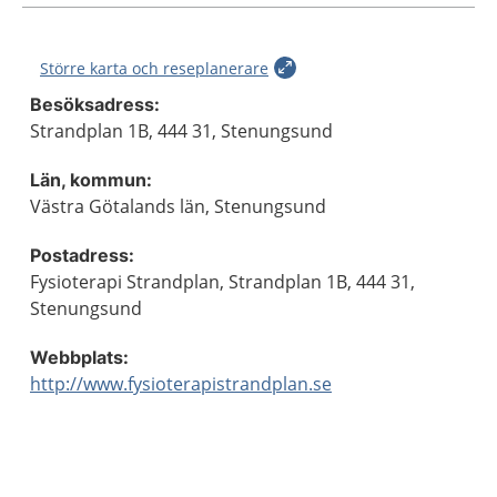
Större karta och reseplanerare
Besöksadress:
Strandplan 1B, 444 31, Stenungsund
Län, kommun:
Västra Götalands län, Stenungsund
Postadress:
Fysioterapi Strandplan, Strandplan 1B, 444 31,
Stenungsund
Webbplats:
http://www.fysioterapistrandplan.se