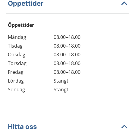
Öppettider
Öppettider
Öppettider
Kommentarer
Måndag
08.00–18.00
Dag
Tisdag
08.00–18.00
Onsdag
08.00–18.00
Torsdag
08.00–18.00
Fredag
08.00–18.00
Lördag
Stängt
Söndag
Stängt
Hitta oss