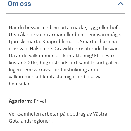
Om oss
Har du besvär med: Smärta i nacke, rygg eller höft.
Utstrålande värk i armar eller ben. Tennisarmbåge.
Ljumsksmärta. Knäproblematik. Smärta i hälsena
eller vad. Hälsporre. Graviditetsrelaterade besvär.
Då är du välkommen att kontakta mig! Ett besök
kostar 200 kr, högkostnadskort samt frikort gäller.
Ingen remiss krävs. För tidsbokning är du
välkommen att kontakta mig eller boka via
hemsidan.
Ägarform
:
Privat
Verksamheten arbetar på uppdrag av Västra
Götalandsregionen.