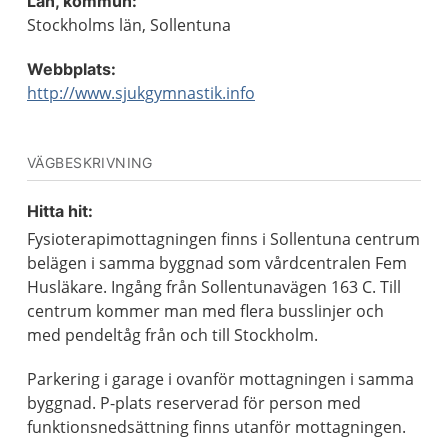
Län, kommun:
Stockholms län, Sollentuna
Webbplats:
http://www.sjukgymnastik.info
VÄGBESKRIVNING
Hitta hit:
Fysioterapimottagningen finns i Sollentuna centrum
belägen i samma byggnad som vårdcentralen Fem
Husläkare. Ingång från Sollentunavägen 163 C. Till
centrum kommer man med flera busslinjer och
med pendeltåg från och till Stockholm.
Parkering i garage i ovanför mottagningen i samma
byggnad. P-plats reserverad för person med
funktionsnedsättning finns utanför mottagningen.