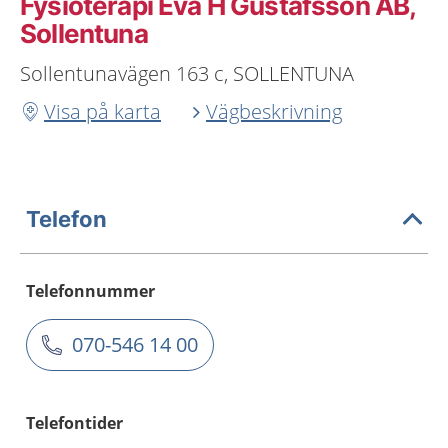
Fysioterapi Eva H Gustafsson AB,
Sollentuna
Sollentunavägen 163 c, SOLLENTUNA
Visa på karta
Vägbeskrivning
Telefon
Telefonnummer
070-546 14 00
Telefontider