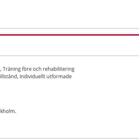
, Träning före och rehabilitering
llstånd, Individuellt utformade
ckholm.