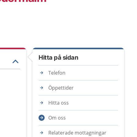
Hitta på sidan
Telefon
Öppettider
Hitta oss
Om oss
Relaterade mottagningar