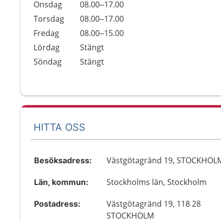
Onsdag
08.00–17.00
Torsdag
08.00–17.00
Fredag
08.00–15.00
Lördag
Stängt
Söndag
Stängt
HITTA OSS
Västgötagränd 19, STOCKHOL
Besöksadress:
Stockholms län, Stockholm
Län, kommun:
Västgötagränd 19, 118 28
Postadress:
STOCKHOLM