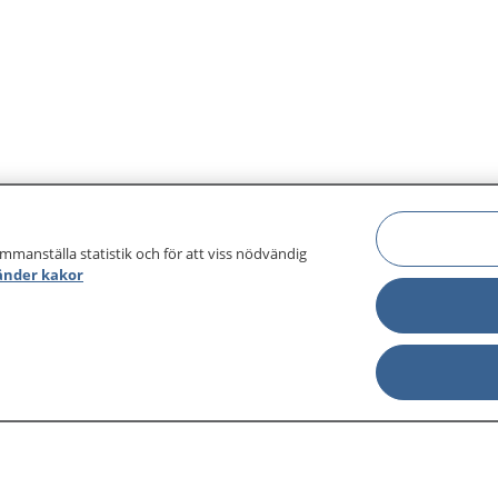
ammanställa statistik och för att viss nödvändig
änder kakor