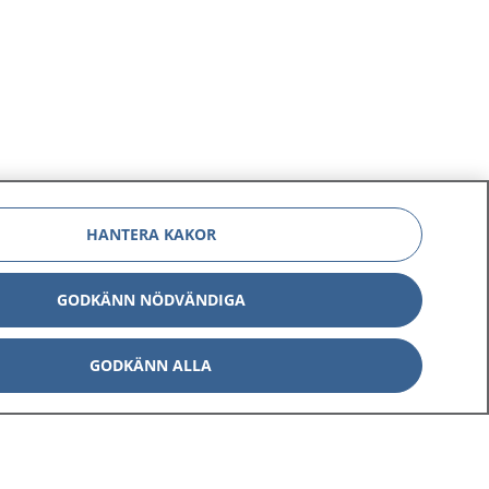
HANTERA KAKOR
GODKÄNN NÖDVÄNDIGA
GODKÄNN ALLA