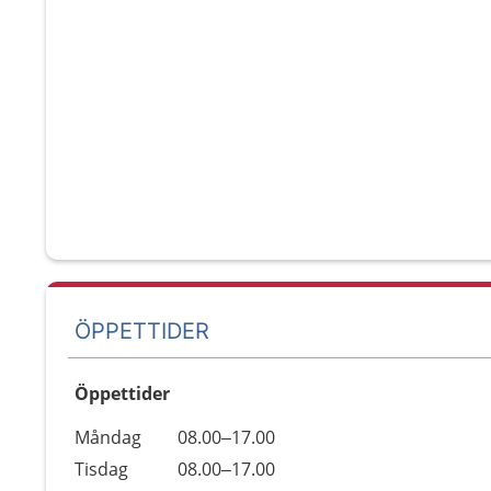
ÖPPETTIDER
Öppettider
Öppettider
Kommentarer
Måndag
08.00–17.00
Dag
Tisdag
08.00–17.00