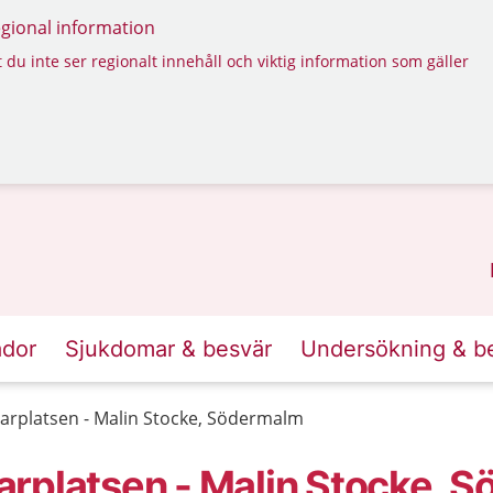
regional information
 du inte ser regionalt innehåll och viktig information som gäller
ador
Sjukdomar & besvär
Undersökning & b
arplatsen - Malin Stocke, Södermalm
rplatsen - Malin Stocke, 