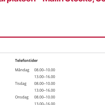
Telefontider
Öppettider
Kommentarer
Måndag
08.00–10.00
Dag
Måndag
13.00–16.00
Tisdag
08.00–10.00
Tisdag
13.00–16.00
Onsdag
08.00–10.00
Onsdag
13.00–16.00