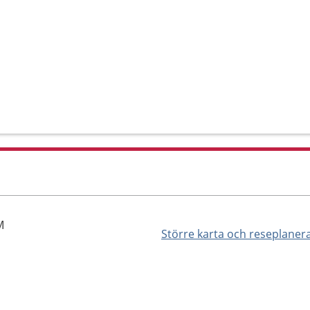
M
Större karta och reseplaner