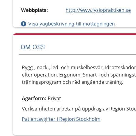
http://www.fysiopraktiken.se
Webbplats:
Visa vägbeskrivning till mottagningen
OM OSS
Rygg-, nack-, led- och muskelbesvär, Idrottsskador
efter operation, Ergonomi Smärt - och spänningsti
träningsprogram och råd angående träning.
Ägarform
:
Privat
Verksamheten arbetar på uppdrag av Region Sto
Patientavgifter i Region Stockholm