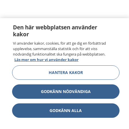
Den här webbplatsen använder
kakor
Vi använder kakor, cookies, för att ge dig en förbättrad
upplevelse, sammanställa statistik och för att viss
nödvändig funktionalitet ska fungera på webbplatsen.
Läs mer om hur vi använder kakor
HANTERA KAKOR
GODKÄNN NÖDVÄNDIGA
GODKÄNN ALLA
1177
–
tryggt om din hälsa och vård