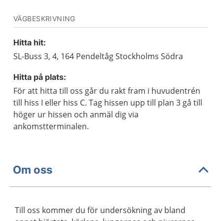
VÄGBESKRIVNING
Hitta hit:
SL-Buss 3, 4, 164 Pendeltåg Stockholms Södra
Hitta på plats:
För att hitta till oss går du rakt fram i huvudentrén
till hiss I eller hiss C. Tag hissen upp till plan 3 gå till
höger ur hissen och anmäl dig via
ankomstterminalen.
Om oss
Till oss kommer du för undersökning av bland