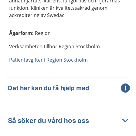
annat hjärtats, kärlens, lungornas och njurarnas
funktion. Kliniken är kvalitetssäkrad genom
ackreditering av Swedac.
Ägarform
:
Region
Verksamheten tillhör Region Stockholm.
Patientavgifter i Region Stockholm
Det här kan du få hjälp med
Så söker du vård hos oss