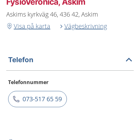
FysioVeronica, Askim
Askims kyrkväg 46, 436 42, Askim
Visa på karta
Vägbeskrivning
Telefon
Telefonnummer
073-517 65 59