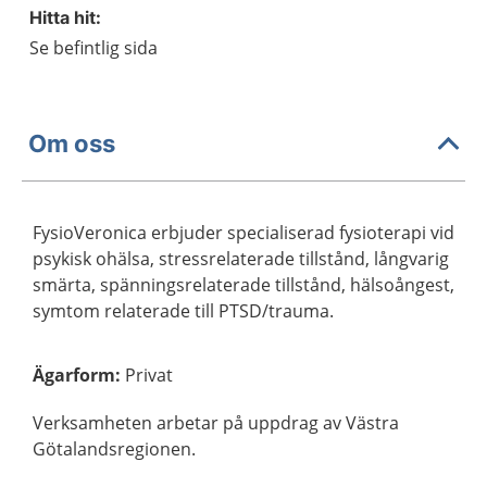
Hitta hit:
Se befintlig sida
Om oss
FysioVeronica erbjuder specialiserad fysioterapi vid
psykisk ohälsa, stressrelaterade tillstånd, långvarig
smärta, spänningsrelaterade tillstånd, hälsoångest,
symtom relaterade till PTSD/trauma.
Ägarform
:
Privat
Verksamheten arbetar på uppdrag av Västra
Götalandsregionen.