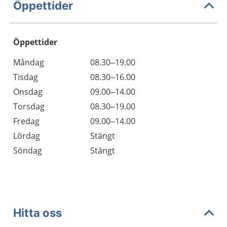
Öppettider
Öppettider
Öppettider
Kommentarer
Måndag
08.30–19.00
Dag
Tisdag
08.30–16.00
Onsdag
09.00–14.00
Torsdag
08.30–19.00
Fredag
09.00–14.00
Lördag
Stängt
Söndag
Stängt
Hitta oss