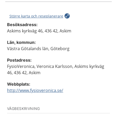
Större karta och reseplanerare
Besöksadress:
Askims kyrkväg 46, 436 42, Askim
Län, kommun:
Västra Götalands län, Göteborg
Postadress:
FysioVeronica, Veronica Karlsson, Askims kyrkväg
46, 436 42, Askim
Webbplats:
http://www.fysioveronica.se/
VÄGBESKRIVNING