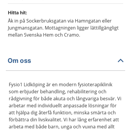
Hitta hit:
Åk in på Sockerbruksgatan via Hamngatan eller
Jungmansgatan. Mottagningen ligger lättillgängligt
mellan Svenska Hem och Cramo.
Om oss
Fysio1 Lidköping är en modern fysioterapiklinik
som erbjuder behandling, rehabilitering och
rådgivning för både akuta och långvariga besvär. Vi
arbetar med individuellt anpassade lösningar för
att hjälpa dig återfå funktion, minska smärta och
förbättra din livskvalitet. Vi har lång erfarenhet att
arbeta med både barn, unga och vuxna med allt