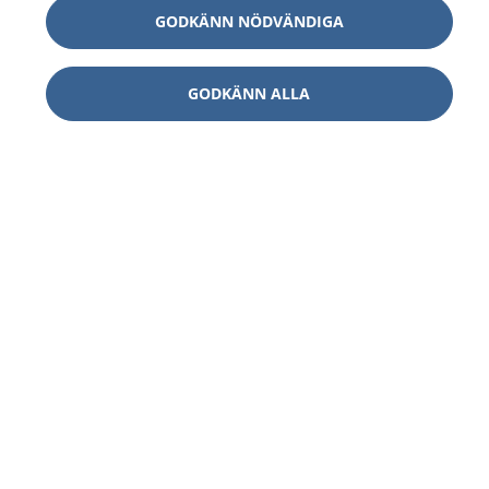
GODKÄNN NÖDVÄNDIGA
GODKÄNN ALLA