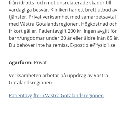
från idrotts- och motionsrelaterade skador till
vardagliga besvär. Kliniken har ett brett utbud av
tjänster. Privat verksamhet med samarbetsavtal
med Västra Götalandsregionen. Högkostnad och
frikort gäller. Patientavgift 200 kr. Ingen avgift för
barn/ungdomar under 20 år eller äldre från 85 år.
Du behöver inte ha remiss. E-post:ole@fysio1.se
Ägarform
:
Privat
Verksamheten arbetar på uppdrag av Västra
Götalandsregionen.
Patientavgifter i Västra Götalandsregionen