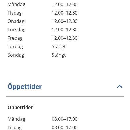
Måndag
12.00–12.30
Tisdag
12.00–12.30
Onsdag
12.00–12.30
Torsdag
12.00–12.30
Fredag
12.00–12.30
Lördag
Stängt
Söndag
Stängt
Öppettider
Öppettider
Öppettider
Kommentarer
Måndag
08.00–17.00
Dag
Tisdag
08.00–17.00