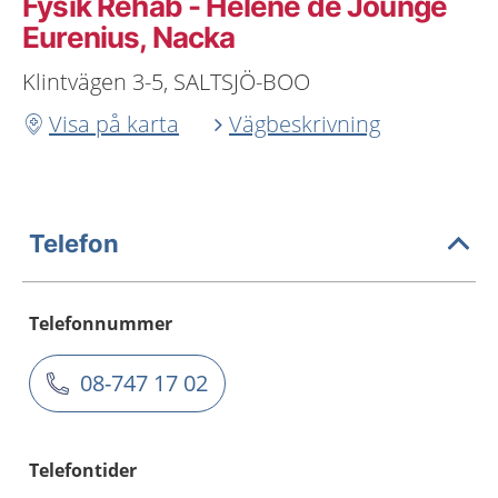
Fysik Rehab - Heléne de Jounge
Eurenius, Nacka
Klintvägen 3-5, SALTSJÖ-BOO
Visa på karta
Vägbeskrivning
Telefon
Telefonnummer
08-747 17 02
Telefontider