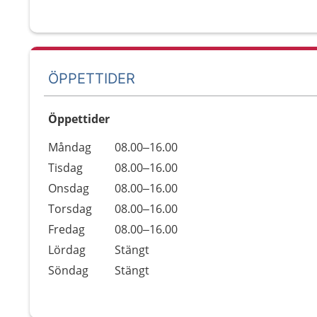
ÖPPETTIDER
Öppettider
Öppettider
Kommentarer
Måndag
08.00–16.00
Dag
Tisdag
08.00–16.00
Onsdag
08.00–16.00
Torsdag
08.00–16.00
Fredag
08.00–16.00
Lördag
Stängt
Söndag
Stängt