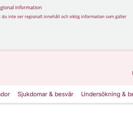
regional information
 du inte ser regionalt innehåll och viktig information som gäller
ador
Sjukdomar & besvär
Undersökning & b