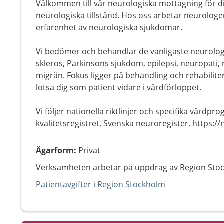
Välkommen till vår neurologiska mottagning för d
neurologiska tillstånd. Hos oss arbetar neurolog
erfarenhet av neurologiska sjukdomar.
Vi bedömer och behandlar de vanligaste neurolo
skleros, Parkinsons sjukdom, epilepsi, neuropati,
migrän. Fokus ligger på behandling och rehabiliteri
lotsa dig som patient vidare i vårdförloppet.
Vi följer nationella riktlinjer och specifika vård
kvalitetsregistret, Svenska neuroregister, https:/
Ägarform
:
Privat
Verksamheten arbetar på uppdrag av Region Sto
Patientavgifter i Region Stockholm