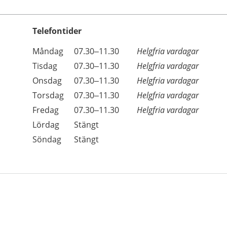
Telefontider
Öppettider
Kommentarer
Måndag
07.30–11.30
Helgfria vardagar
Dag
Tisdag
07.30–11.30
Helgfria vardagar
Onsdag
07.30–11.30
Helgfria vardagar
Torsdag
07.30–11.30
Helgfria vardagar
Fredag
07.30–11.30
Helgfria vardagar
Lördag
Stängt
Söndag
Stängt