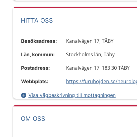
HITTA OSS
Kanalvägen 17, TÄBY
Besöksadress:
Stockholms län, Täby
Län, kommun:
Kanalvägen 17, 183 30 TÄBY
Postadress:
https://furuhojden.se/neurolo
Webbplats:
Visa vägbeskrivning till mottagningen
OM OSS