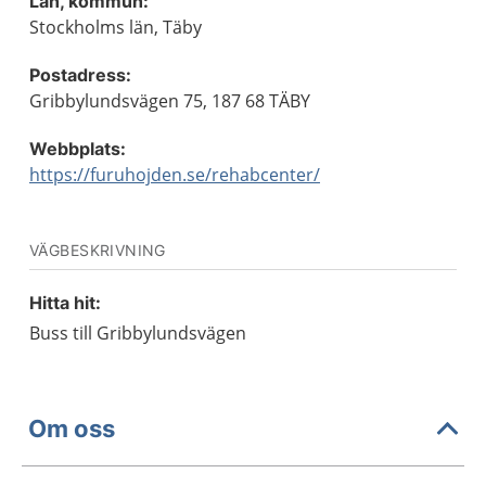
Län, kommun:
Stockholms län, Täby
Postadress:
Gribbylundsvägen 75, 187 68 TÄBY
Webbplats:
https://furuhojden.se/rehabcenter/
VÄGBESKRIVNING
Hitta hit:
Buss till Gribbylundsvägen
Om oss