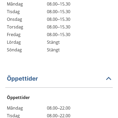
Måndag
08.00–15.30
Tisdag
08.00–15.30
Onsdag
08.00–15.30
Torsdag
08.00–15.30
Fredag
08.00–15.30
Lördag
Stängt
Söndag
Stängt
Öppettider
Öppettider
Öppettider
Kommentarer
Måndag
08.00–22.00
Dag
Tisdag
08.00–22.00