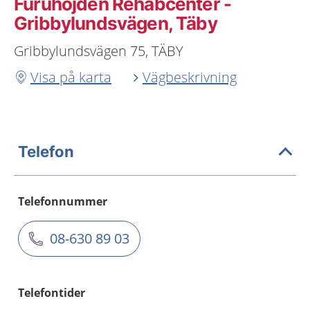
Furuhöjden Rehabcenter -
Gribbylundsvägen, Täby
Gribbylundsvägen 75, TÄBY
Visa på karta
Vägbeskrivning
Telefon
Telefonnummer
08-630 89 03
Telefontider