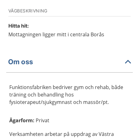
VÄGBESKRIVNING
Hitta hit:
Mottagningen ligger mitt i centrala Borås
Om oss
Funktionsfabriken bedriver gym och rehab, både
träning och behandling hos
fysioterapeut/sjukgymnast och massör/pt.
Ägarform
:
Privat
Verksamheten arbetar på uppdrag av Västra