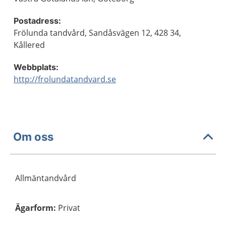
Postadress:
Frölunda tandvård, Sandåsvägen 12, 428 34,
Kållered
Webbplats:
http://frolundatandvard.se
Om oss
Allmäntandvård
Ägarform
:
Privat