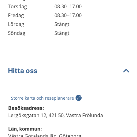
Torsdag
08.30–17.00
Fredag
08.30–17.00
Lördag
Stängt
Söndag
Stängt
Hitta oss
Större karta och reseplanerare
Besöksadress:
Lergöksgatan 12, 421 50, Västra Frölunda
Län, kommun:
Västra Götalands län, Göteborg