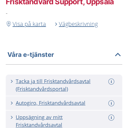
Frisktandvård Support, Uppsala
-
Visa på karta
Vägbeskrivning
Våra e-tjänster
Tacka ja till Frisktandvårdsavtal
(Frisktandvårdsportal)
Autogiro, Frisktandvårdsavtal
Uppsägning av mitt
Frisktandvårdsavtal