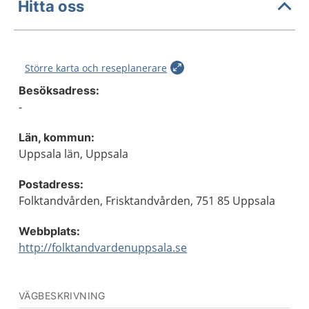
Hitta oss
Större karta och reseplanerare
Besöksadress:
-
Län, kommun:
Uppsala län, Uppsala
Postadress:
Folktandvården, Frisktandvården, 751 85 Uppsala
Webbplats:
http://folktandvardenuppsala.se
VÄGBESKRIVNING