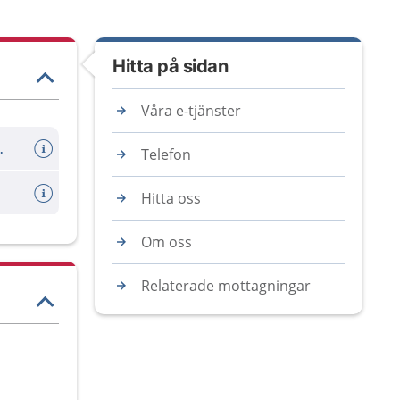
Hitta på sidan
Våra e-tjänster
årdsklinik i Sverige
Telefon
Hitta oss
Om oss
Relaterade mottagningar