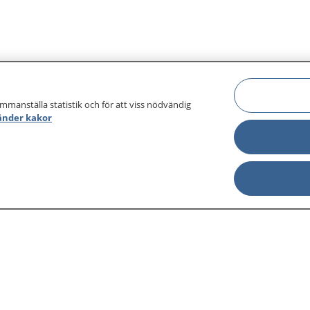
ammanställa statistik och för att viss nödvändig
änder kakor