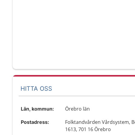
HITTA OSS
Örebro län
Län, kommun:
Folktandvården Vårdsystem, B
Postadress:
1613, 701 16 Örebro