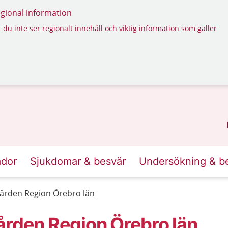
regional information
 du inte ser regionalt innehåll och viktig information som gäller
ador
Sjukdomar & besvär
Undersökning & b
vården Region Örebro län
ården Region Örebro län