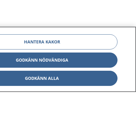
HANTERA KAKOR
GODKÄNN NÖDVÄNDIGA
GODKÄNN ALLA