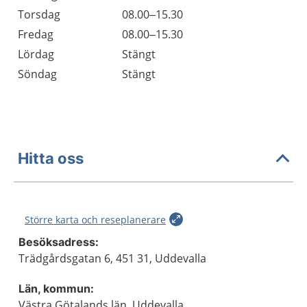
Torsdag
08.00–15.30
Fredag
08.00–15.30
Lördag
Stängt
Söndag
Stängt
Hitta oss
Större karta och reseplanerare
Besöksadress:
Trädgårdsgatan 6, 451 31, Uddevalla
Län, kommun:
Västra Götalands län, Uddevalla