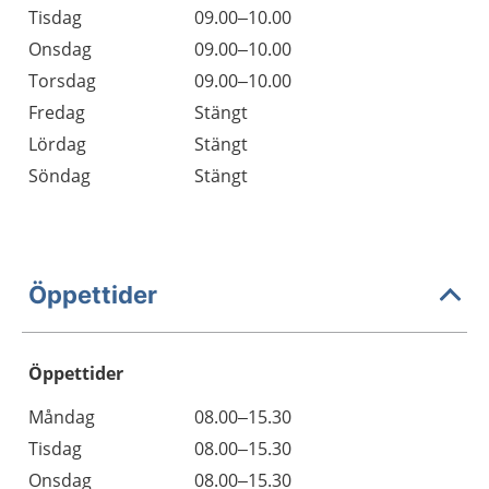
Tisdag
09.00–10.00
Onsdag
09.00–10.00
Torsdag
09.00–10.00
Fredag
Stängt
Lördag
Stängt
Söndag
Stängt
Öppettider
Öppettider
Öppettider
Kommentarer
Måndag
08.00–15.30
Dag
Tisdag
08.00–15.30
Onsdag
08.00–15.30