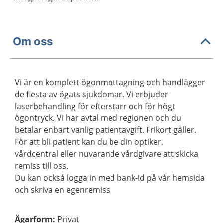
Om oss
Vi är en komplett ögonmottagning och handlägger
de flesta av ögats sjukdomar. Vi erbjuder
laserbehandling för efterstarr och för högt
ögontryck. Vi har avtal med regionen och du
betalar enbart vanlig patientavgift. Frikort gäller.
För att bli patient kan du be din optiker,
vårdcentral eller nuvarande vårdgivare att skicka
remiss till oss.
Du kan också logga in med bank-id på vår hemsida
och skriva en egenremiss.
Ägarform
:
Privat