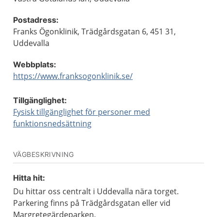
Postadress:
Franks Ögonklinik, Trädgårdsgatan 6, 451 31,
Uddevalla
Webbplats:
https://www.franksogonklinik.se/
Tillgänglighet:
Fysisk tillgänglighet för personer med
funktionsnedsättning
VÄGBESKRIVNING
Hitta hit:
Du hittar oss centralt i Uddevalla nära torget.
Parkering finns på Trädgårdsgatan eller vid
Margretegärdeparken.